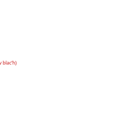
 blac’h)