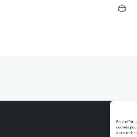
Pour offrir 
cookies pour
à ces techn