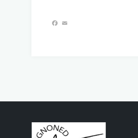
Facebook
Email