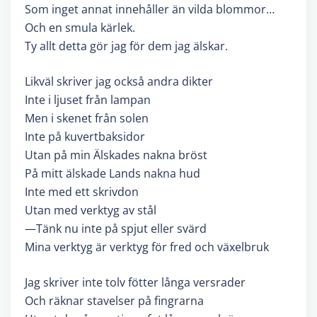
Som inget annat innehåller än vilda blommor…
Och en smula kärlek.
Ty allt detta gör jag för dem jag älskar.
Likväl skriver jag också andra dikter
Inte i ljuset från lampan
Men i skenet från solen
Inte på kuvertbaksidor
Utan på min Älskades nakna bröst
På mitt älskade Lands nakna hud
Inte med ett skrivdon
Utan med verktyg av stål
—Tänk nu inte på spjut eller svärd
Mina verktyg är verktyg för fred och växelbruk
Jag skriver inte tolv fötter långa versrader
Och räknar stavelser på fingrarna