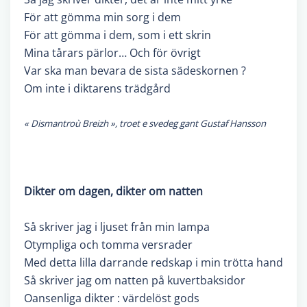
För att gömma min sorg i dem
För att gömma i dem, som i ett skrin
Mina tårars pärlor… Och för övrigt
Var ska man bevara de sista sädeskornen ?
Om inte i diktarens trädgård
« Dismantroù Breizh », troet e svedeg gant Gustaf Hansson
Dikter om dagen, dikter om natten
Så skriver jag i ljuset från min Iampa
Otympliga och tomma versrader
Med detta lilla darrande redskap i min trötta hand
Så skriver jag om natten på kuvertbaksidor
Oansenliga dikter : värdelöst gods