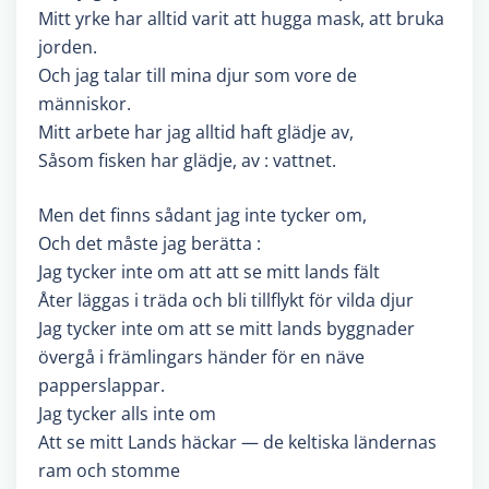
Mitt yrke har alltid varit att hugga mask, att bruka
jorden.
Och jag talar till mina djur som vore de
människor.
Mitt arbete har jag alltid haft glädje av,
Såsom fisken har glädje, av : vattnet.
Men det finns sådant jag inte tycker om,
Och det måste jag berätta :
Jag tycker inte om att att se mitt lands fält
Åter läggas i träda och bli tillflykt för vilda djur
Jag tycker inte om att se mitt lands byggnader
övergå i främlingars händer för en näve
papperslappar.
Jag tycker alls inte om
Att se mitt Lands häckar — de keltiska ländernas
ram och stomme