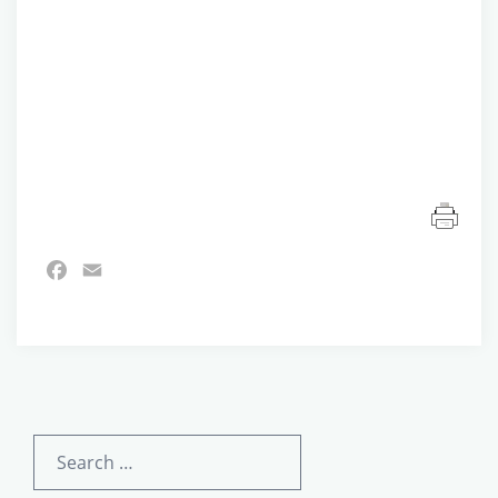
Facebook
Email
Search
for: