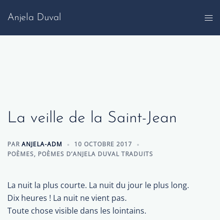
Aller
Anjela Duval
au
contenu
La veille de la Saint-Jean
PAR
ANJELA-ADM
10 OCTOBRE 2017
POÈMES
,
POÈMES D’ANJELA DUVAL TRADUITS
La nuit la plus courte. La nuit du jour le plus long.
Dix heures ! La nuit ne vient pas.
Toute chose visible dans les lointains.