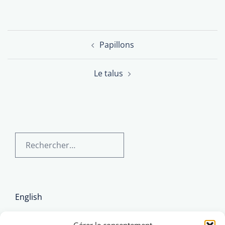
Navigation
Papillons
d’article
Le talus
Rechercher :
English
Brezhoneg