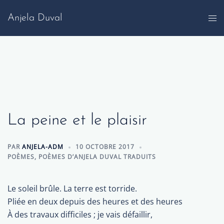
Aller
Anjela Duval
au
contenu
La peine et le plaisir
PAR
ANJELA-ADM
10 OCTOBRE 2017
POÈMES
,
POÈMES D’ANJELA DUVAL TRADUITS
Le soleil brûle. La terre est torride.
Pliée en deux depuis des heures et des heures
À des travaux difficiles ; je vais défaillir,