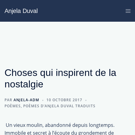
Aller
Anjela Duval
au
contenu
Choses qui inspirent de la
nostalgie
PAR
ANJELA-ADM
10 OCTOBRE 2017
POÈMES
,
POÈMES D’ANJELA DUVAL TRADUITS
 Un vieux moulin, abandonné depuis longtemps.
Immobile et secret à l’écoute du grondement de