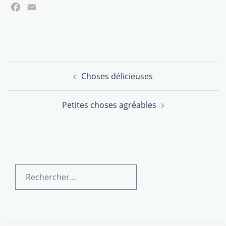
Facebook
Email
Navigation
Choses délicieuses
d’article
Petites choses agréables
Rechercher :