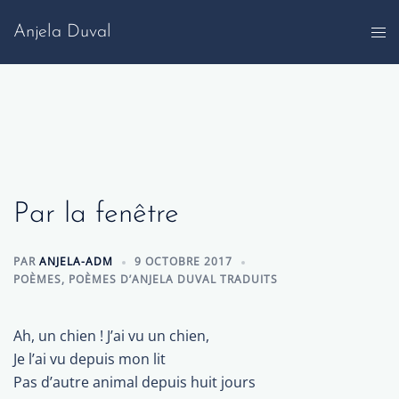
Aller
Anjela Duval
au
contenu
Par la fenêtre
PAR
ANJELA-ADM
9 OCTOBRE 2017
POÈMES
,
POÈMES D’ANJELA DUVAL TRADUITS
Ah, un chien ! J’ai vu un chien,
Je l’ai vu depuis mon lit
Pas d’autre animal depuis huit jours