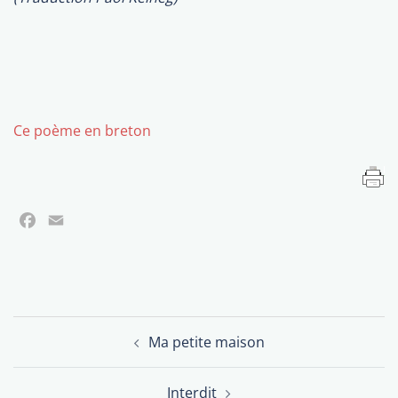
Ce poème en breton
Facebook
Email
Navigation
Ma petite maison
d’article
Interdit