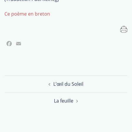
Ce poème en breton
Facebook
Email
Navigation
L’œil du Soleil
d’article
La feuille