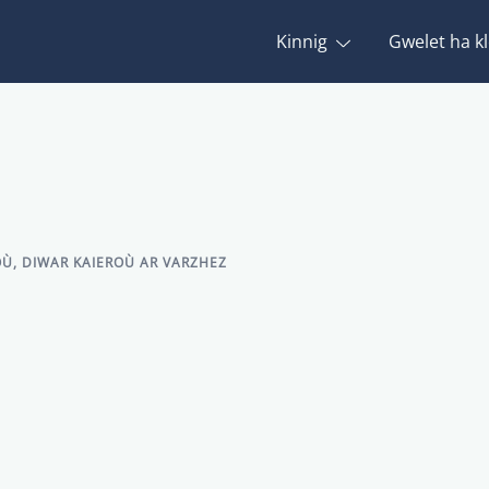
Kinnig
Gwelet ha kl
OÙ
,
DIWAR KAIEROÙ AR VARZHEZ