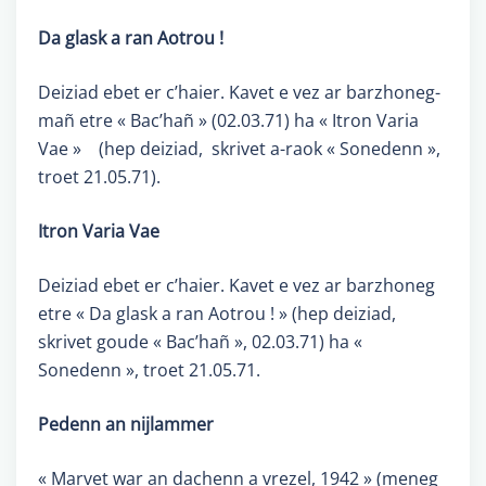
Da glask a ran Aotrou !
Deiziad ebet er c’haier. Kavet e vez ar barzhoneg-
mañ etre « Bac’hañ » (02.03.71) ha « Itron Varia
Vae » (hep deiziad, skrivet a-raok « Sonedenn »,
troet 21.05.71).
Itron Varia Vae
Deiziad ebet er c’haier. Kavet e vez ar barzhoneg
etre « Da glask a ran Aotrou ! » (hep deiziad,
skrivet goude « Bac’hañ », 02.03.71) ha «
Sonedenn », troet 21.05.71.
Pedenn an nijlammer
« Marvet war an dachenn a vrezel, 1942 » (meneg