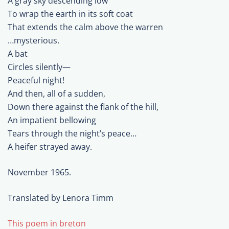
A gray sky descending low
To wrap the earth in its soft coat
That extends the calm above the warren
…mysterious.
A bat
Circles silently—
Peaceful night!
And then, all of a sudden,
Down there against the flank of the hill,
An impatient bellowing
Tears through the night’s peace…
A heifer strayed away.
November 1965.
Translated by Lenora Timm
This poem in breton