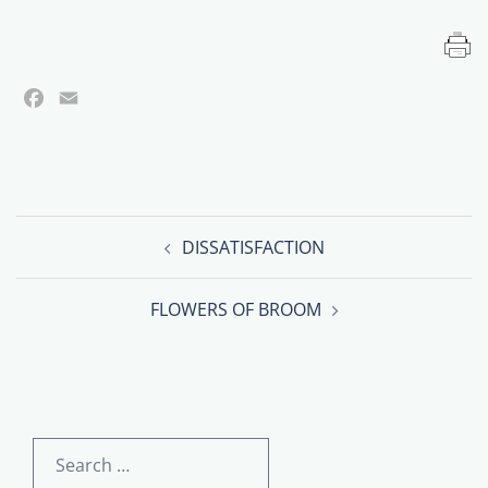
Facebook
Email
Post
DISSATISFACTION
navigation
FLOWERS OF BROOM
Search
for: