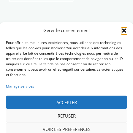
Brezhoneg
Gérer le consentement
Pour offrir les meilleures expériences, nous utilisons des technologies
telles que les cookies pour stocker et/ou accéder aux informations des
appareils. Le fait de consentir à ces technologies nous permettra de
traiter des données telles que le comportement de navigation ou les ID
uniques sur ce site. Le fait de ne pas consentir ou de retirer son
consentement peut avoir un effet négatif sur certaines caractéristiques
et fonctions.
Manage services
ACCEPTER
REFUSER
Skrivañ dimp (Contact)
VOIR LES PRÉFÉRENCES
Menegoù hervez lezenn (Mentions légales)