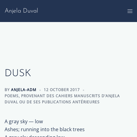
Skip
Anjela Duval
to
content
DUSK
BY
ANJELA-ADM
12 OCTOBER 2017
POEMS
,
PROVENANT DES CAHIERS MANUSCRITS D’ANJELA
DUVAL OU DE SES PUBLICATIONS ANTÉRIEURES
A gray sky — low
Ashes; running into the black trees