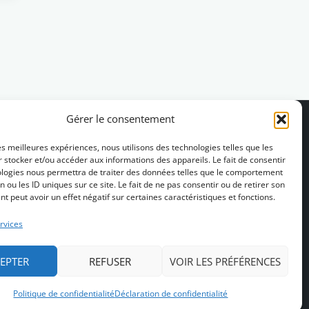
Gérer le consentement
les meilleures expériences, nous utilisons des technologies telles que les
 stocker et/ou accéder aux informations des appareils. Le fait de consentir
ologies nous permettra de traiter des données telles que le comportement
n ou les ID uniques sur ce site. Le fait de ne pas consentir ou de retirer son
 peut avoir un effet négatif sur certaines caractéristiques et fonctions.
rvices
EPTER
REFUSER
VOIR LES PRÉFÉRENCES
Politique de confidentialité
Déclaration de confidentialité