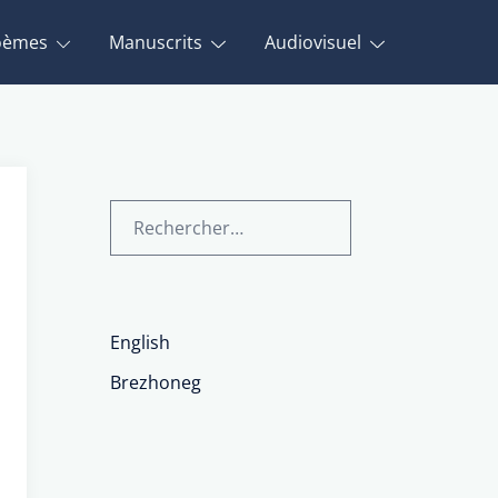
oèmes
Manuscrits
Audiovisuel
English
Brezhoneg