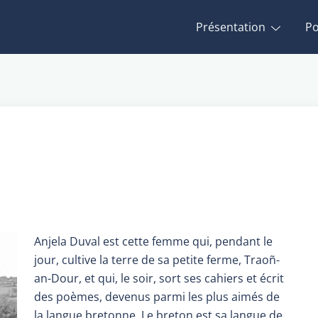
Présentation
P
Anjela Duval est cette femme qui, pendant le
jour, cultive la terre de sa petite ferme, Traoñ-
an-Dour, et qui, le soir, sort ses cahiers et écrit
des poèmes, devenus parmi les plus aimés de
la langue bretonne. Le breton est sa langue de