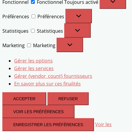
Fonctionnel
Fonctionnel
Toujours activé
Préférences
Préférences
Statistiques
Statistiques
Marketing
Marketing
Gérer les options
Gérer les services
Gérer {vendor_count} fournisseurs
En savoir plus sur ces finalités
ACCEPTER
REFUSER
VOIR LES PRÉFÉRENCES
Voir les
ENREGISTRER LES PRÉFÉRENCES