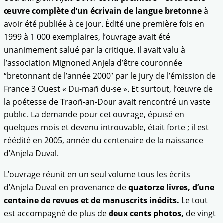
œuvre complète d’un écrivain de langue bretonne
à
avoir été publiée à ce jour. Édité une première fois en
1999 à 1 000 exemplaires, l’ouvrage avait été
unanimement salué par la critique. Il avait valu à
l’association Mignoned Anjela d’être couronnée
“bretonnant de l’année 2000” par le jury de l’émission de
France 3 Ouest « Du-mañ du-se ». Et surtout, l’œuvre de
la poétesse de Traoñ-an-Dour avait rencontré un vaste
public. La demande pour cet ouvrage, épuisé en
quelques mois et devenu introuvable, était forte ; il est
réédité en 2005, année du centenaire de la naissance
d’Anjela Duval.
L’ouvrage réunit en un seul volume tous les écrits
d’Anjela Duval en provenance de
quatorze livres, d’une
centaine de revues et de manuscrits inédits.
Le tout
est accompagné de plus de
deux cents photos,
de vingt