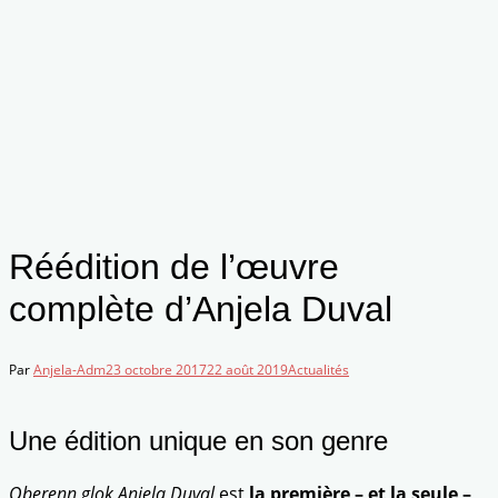
Réédition de l’œuvre
complète d’Anjela Duval
Par
Anjela-Adm
23 octobre 2017
22 août 2019
Actualités
Une édition unique en son genre
Oberenn glok Anjela Duval
est
la première – et la seule –