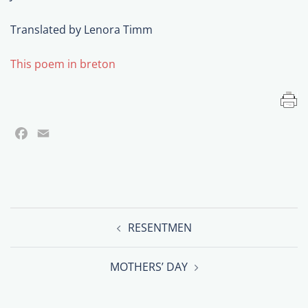
Translated by Lenora Timm
This poem in breton
Facebook
Email
Post
RESENTMEN
navigation
MOTHERS’ DAY