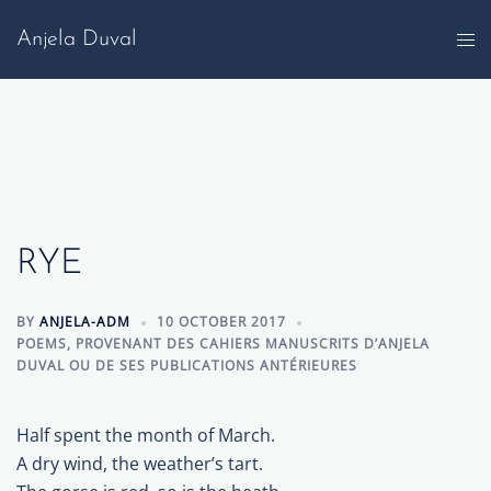
Skip
Anjela Duval
to
content
RYE
BY
ANJELA-ADM
10 OCTOBER 2017
POEMS
,
PROVENANT DES CAHIERS MANUSCRITS D’ANJELA
DUVAL OU DE SES PUBLICATIONS ANTÉRIEURES
Half spent the month of March.
A dry wind, the weather’s tart.