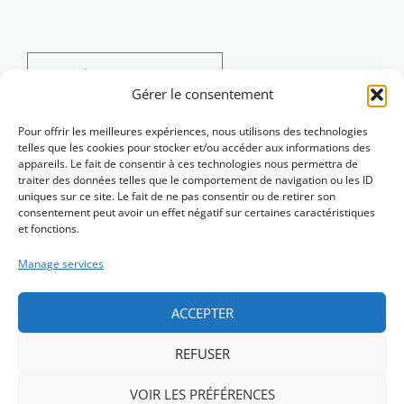
Search
for:
Gérer le consentement
Pour offrir les meilleures expériences, nous utilisons des technologies
telles que les cookies pour stocker et/ou accéder aux informations des
appareils. Le fait de consentir à ces technologies nous permettra de
traiter des données telles que le comportement de navigation ou les ID
uniques sur ce site. Le fait de ne pas consentir ou de retirer son
consentement peut avoir un effet négatif sur certaines caractéristiques
et fonctions.
Manage services
ACCEPTER
REFUSER
Skrivañ dimp (Contact)
VOIR LES PRÉFÉRENCES
Menegoù hervez lezenn (Mentions légales)