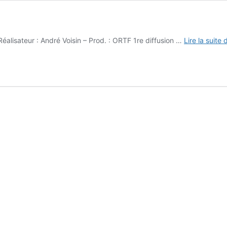
éalisateur : André Voisin – Prod. : ORTF 1re diffusion …
Lire la suite 