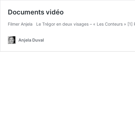
Documents vidéo
Filmer Anjela Le Trégor en deux visages – « Les Conteurs » [1] R
Anjela Duval